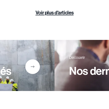
Voir plus d'articles
Découvrir
tés
Nos dern