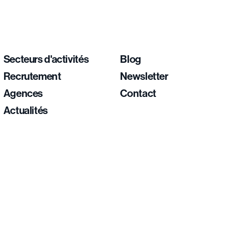
Secteurs d'activités
Blog
Recrutement
Newsletter
Agences
Contact
Actualités
ementations. Personnalisez vos préférences pour contrôler la maniè