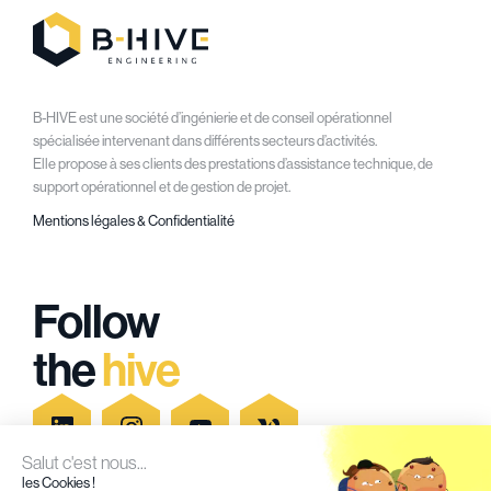
B-HIVE est une société d’ingénierie et de conseil opérationnel
spécialisée intervenant dans différents secteurs d’activités.
Elle propose à ses clients des prestations d’assistance technique, de
support opérationnel et de gestion de projet.
Mentions légales & Confidentialité
Follow
the
hive
Salut c'est nous...
les Cookies !