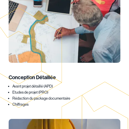
Conception Détaillée
Avant projet détaillé (APD)
Etudes de projet (PRO)
Rédaction du package documentaire
Chiffrages