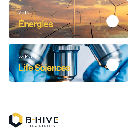
Voir Plus
Énergies
Voir Plus
Life Sciences