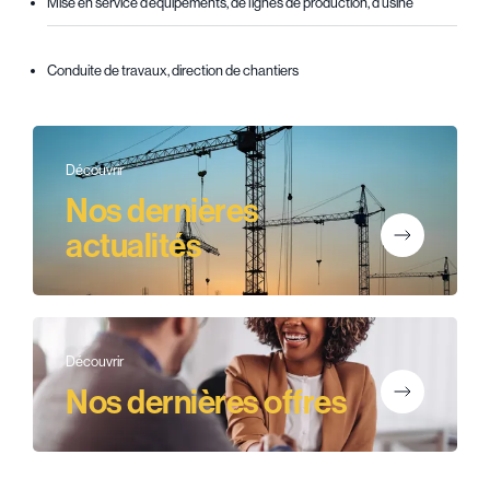
Mise en service d’équipements, de lignes de production, d’usine
Conduite de travaux, direction de chantiers
Découvrir
Nos dernières
actualités
Découvrir
Nos dernières offres