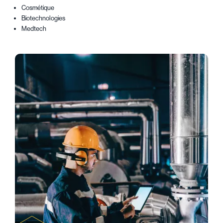
Cosmétique
Biotechnologies
Medtech