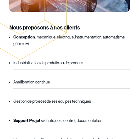
Nous proposons à nos clients
Conception
: mécanique, électrique, instrumentation, automatisme,
génie civil
Industrialisation de produits ou de process
Amélioration continue
Gestion de projet et de ses équipes techniques
Support Projet
: achats, cost control, documentation